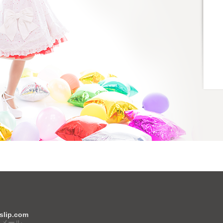
-slip.com
スメール