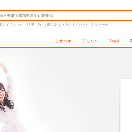
択してください 2.URL或いは商品名を入力してください 3.リサーチ
タオバオ
アリババ
Tmall