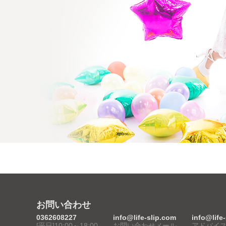
お問い合わせ
0362608227
info@life-slip.com
info@life
[平日]10:00～18:00
お問い合わせメール
アドバイ