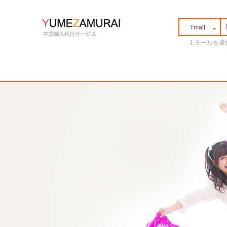
Tmall
1.モールを選