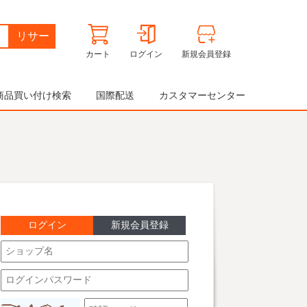
リサー
カート
ログイン
新規会員登録
チ
商品買い付け検索
国際配送
カスタマーセンター
ログイン
新規会員登録