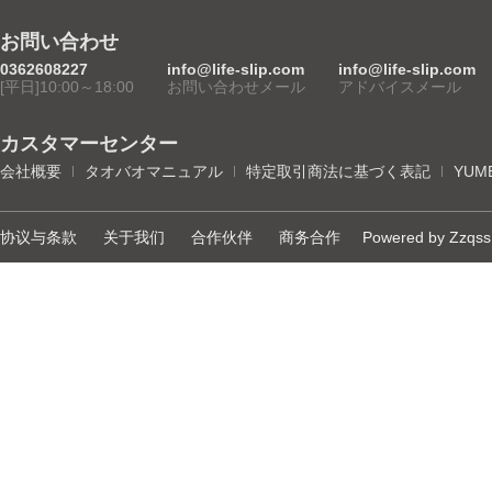
お問い合わせ
0362608227
info@life-slip.com
info@life-slip.com
[平日]10:00～18:00
お問い合わせメール
アドバイスメール
カスタマーセンター
会社概要
タオバオマニュアル
特定取引商法に基づく表記
YUM
协议与条款
关于我们
合作伙伴
商务合作
Powered by Zzqss 